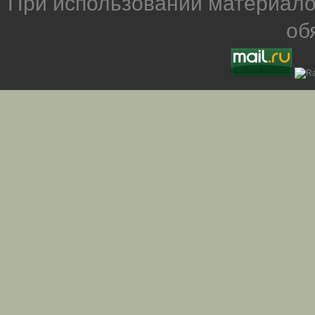
При использовании материало
об