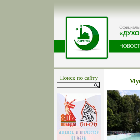
Официальн
«ДУХО
НОВОС
Поиск по сайту
Мус