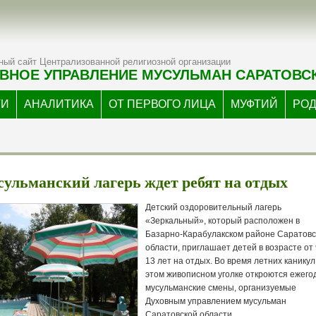
ый сайт Централизованной религиозной организации
ВНОЕ УПРАВЛЕНИЕ МУСУЛЬМАН САРАТОВС
ТИ
АНАЛИТИКА
ОТ ПЕРВОГО ЛИЦА
МУФТИЙ
РО
ульманский лагерь ждет ребят на отдых
Детский оздоровительный лагерь
«Зеркальный», который расположен в
Базарно-Карабулакском районе Саратовс
области, приглашает детей в возрасте от 
13 лет на отдых. Во время летних каникул
этом живописном уголке откроются ежег
мусульманские смены, организуемые
Духовным управлением мусульман
Саратовской области.