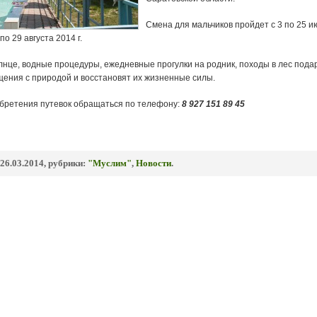
Смена для мальчиков пройдет с 3 по 25 и
по 29 августа 2014 г.
лнце, водные процедуры, ежедневные прогулки на родник, походы в лес пода
щения с природой и восстановят их жизненные силы.
бретения путевок обращаться по телефону:
8 927 151 89 45
26.03.2014, рубрики:
"Муслим"
,
Новости
.