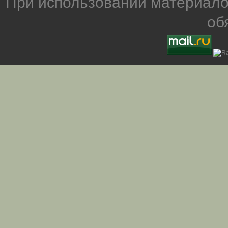
При использовании материало
об