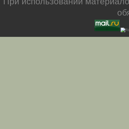
При использовании материало
об