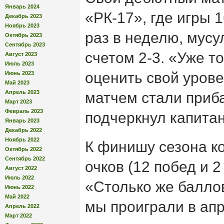
Январь 2024
«РК-17», где игры 
Декабрь 2023
Ноябрь 2023
раз в неделю, мусу
Октябрь 2023
Сентябрь 2023
счетом 2-3. «Уже т
Август 2023
Июль 2023
оценить свой урове
Июнь 2023
Май 2023
Апрель 2023
матчем стали приб
Март 2023
Февраль 2023
подчеркнул капита
Январь 2023
Декабрь 2022
Ноябрь 2022
К финишу сезона к
Октябрь 2022
Сентябрь 2022
очков (12 побед и 2
Август 2022
Июль 2022
«Столько же балло
Июнь 2022
Май 2022
мы проиграли в апр
Апрель 2022
Март 2022