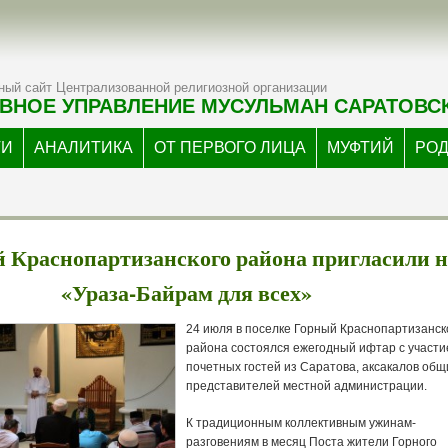
ый сайт Централизованной религиозной организации
ВНОЕ УПРАВЛЕНИЕ МУСУЛЬМАН САРАТОВС
ТИ
АНАЛИТИКА
ОТ ПЕРВОГО ЛИЦА
МУФТИЙ
РО
 Краснопартизанского района пригласили н
«Ураза-Байрам для всех»
24 июля в поселке Горный Краснопартизанск
района состоялся ежегодный ифтар с участ
почетных гостей из Саратова, аксакалов общ
представителей местной администрации.
К традиционным коллективным ужинам-
разговениям в месяц Поста жители Горного