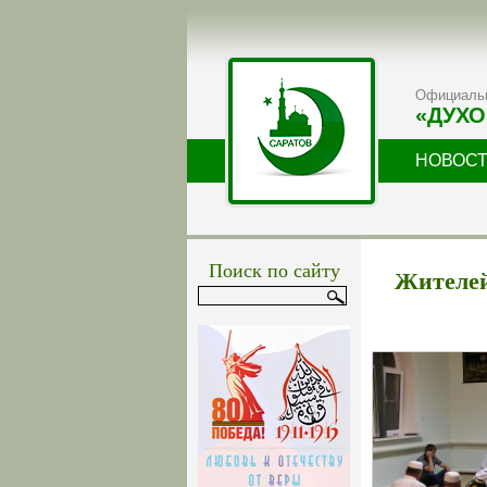
Официальн
«ДУХО
НОВОС
Поиск по сайту
Жителей