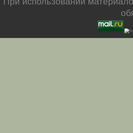
При использовании материало
об