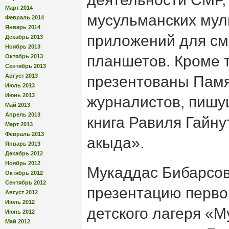
Март 2014
мусульманских му
Февраль 2014
Январь 2014
приложений для см
Декабрь 2013
Ноябрь 2013
планшетов. Кроме т
Октябрь 2013
Сентябрь 2013
Август 2013
презентованы Памя
Июль 2013
Июнь 2013
журналистов, пишу
Май 2013
Апрель 2013
книга Равиля Гайн
Март 2013
Февраль 2013
акыда».
Январь 2013
Декабрь 2012
Ноябрь 2012
Мукаддас Бибарсов
Октябрь 2012
Сентябрь 2012
презентацию перво
Август 2012
Июль 2012
детского лагеря «М
Июнь 2012
Май 2012