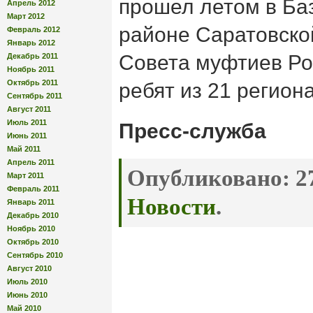
прошел летом в Ба
Апрель 2012
Март 2012
районе Саратовско
Февраль 2012
Январь 2012
Совета муфтиев Ро
Декабрь 2011
Ноябрь 2011
Октябрь 2011
ребят из 21 регион
Сентябрь 2011
Август 2011
Июль 2011
Пресс-служба
Июнь 2011
Май 2011
Апрель 2011
Опубликовано:
27
Март 2011
Февраль 2011
Новости
.
Январь 2011
Декабрь 2010
Ноябрь 2010
Октябрь 2010
Сентябрь 2010
Август 2010
Июль 2010
Июнь 2010
Май 2010