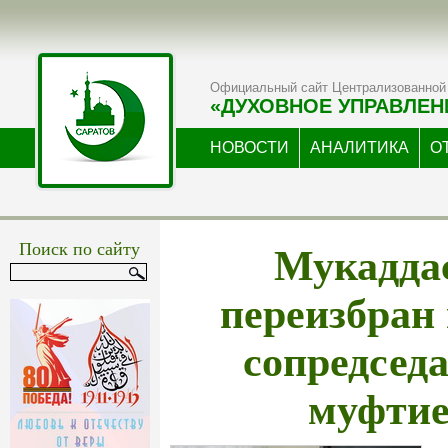
Официальный сайт Централизованной 
«ДУХОВНОЕ УПРАВЛЕН
НОВОСТИ
АНАЛИТИКА
О
Мукадда
Поиск по сайту
переизбран
сопредсед
муфтие