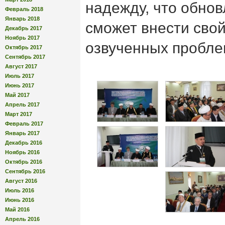
надежду, что обно
Февраль 2018
Январь 2018
сможет внести сво
Декабрь 2017
Ноябрь 2017
озвученных пробле
Октябрь 2017
Сентябрь 2017
Август 2017
Июль 2017
Июнь 2017
Май 2017
Апрель 2017
Март 2017
Февраль 2017
Январь 2017
Декабрь 2016
Ноябрь 2016
Октябрь 2016
Сентябрь 2016
Август 2016
Июль 2016
Июнь 2016
Май 2016
Апрель 2016