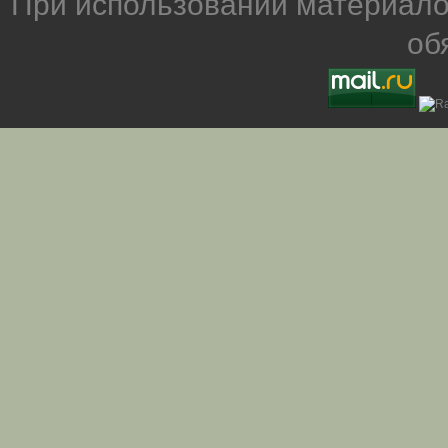
При использовании материало
об