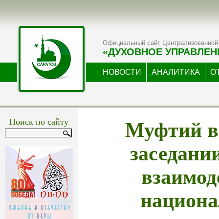
Официальный сайт Централизованной 
«ДУХОВНОЕ УПРАВЛЕН
НОВОСТИ
АНАЛИТИКА
О
Муфтий в
Поиск по сайту
заседани
взаимод
национ