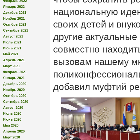
Февраль 2022
Январь 2022
национальную иден
Декабрь 2021
Ноябрь 2021
своих детей и внук
Октябрь 2021
Сентябрь 2021
другие актуальные
Август 2021
Июль 2021
совместно находит
Июнь 2021
Май 2021
вызовам нашему м
Апрель 2021
Март 2021
поликонфессиональ
Февраль 2021
Январь 2021
добавил муфтий ре
Декабрь 2020
Ноябрь 2020
Октябрь 2020
Сентябрь 2020
Август 2020
Июль 2020
Июнь 2020
Май 2020
Апрель 2020
Март 2020