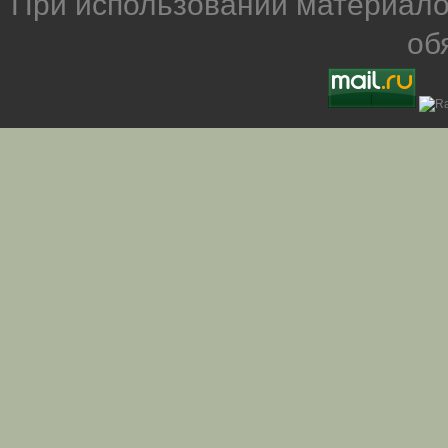
При использовании материало
об