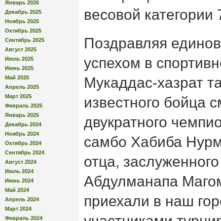
Январь 2026
весовой категории 7
Декабрь 2025
Ноябрь 2025
Октябрь 2025
Поздравляя единов
Сентябрь 2025
Август 2025
успехом в спортивн
Июль 2025
Июнь 2025
Май 2025
Мукаддас-хазрат т
Апрель 2025
Март 2025
известного бойца с
Февраль 2025
Январь 2025
двукратного чемпи
Декабрь 2024
Ноябрь 2024
самбо Хабиба Нурм
Октябрь 2024
Сентябрь 2024
отца, заслуженного
Август 2024
Июль 2024
Абдулманапа Маго
Июнь 2024
Май 2024
приехали в наш гор
Апрель 2024
Март 2024
участниками турнир
Февраль 2024