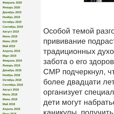
Февраль 2020
Январь 2020
Декабрь 2019
Ноябрь 2019
Октябрь 2019
Сентябрь 2019
Особой темой разг
Август 2019
Июль 2019
прививание подра
Июнь 2019
Май 2019
традиционных духо
Апрель 2019
Март 2019
забота о его здоро
Февраль 2019
Январь 2019
СМР подчеркнул, ч
Декабрь 2018
Ноябрь 2018
более двадцати ле
Октябрь 2018
Сентябрь 2018
организует специал
Август 2018
Июль 2018
Июнь 2018
дети могут набрать
Май 2018
Апрель 2018
каникулы, получить
Март 2018