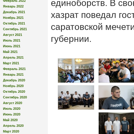
единоборств. В св
Февраль 2022
Январь 2022
хазрат поведал гос
Декабрь 2021
Ноябрь 2021
Октябрь 2021
саратовской мечет
Сентябрь 2021
Август 2021
губернии.
Июль 2021
Июнь 2021
Май 2021
Апрель 2021
Март 2021
Февраль 2021
Январь 2021
Декабрь 2020
Ноябрь 2020
Октябрь 2020
Сентябрь 2020
Август 2020
Июль 2020
Июнь 2020
Май 2020
Апрель 2020
Март 2020