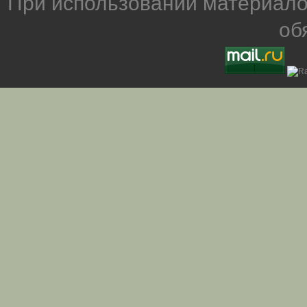
При использовании материало
об