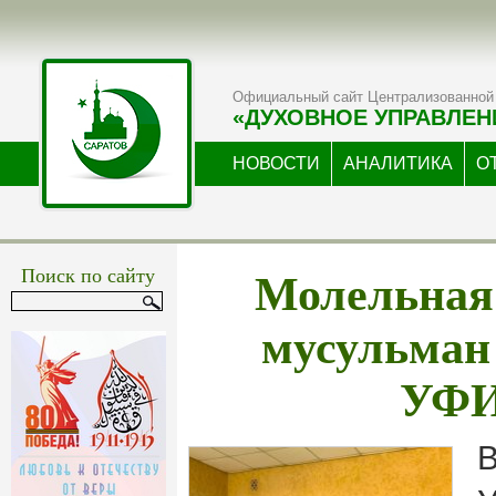
Официальный сайт Централизованной 
«ДУХОВНОЕ УПРАВЛЕН
НОВОСТИ
АНАЛИТИКА
О
Молельная
Поиск по сайту
мусульман
УФИ
В