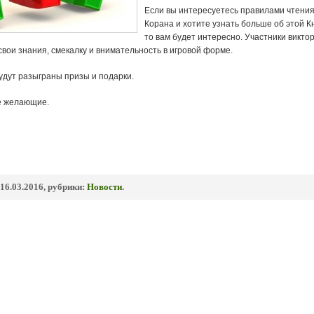
Если вы интересуетесь правилами чтени
Корана и хотите узнать больше об этой Кн
то вам будет интересно. Участники викто
свои знания, смекалку и внимательность в игровой форме.
удут разыграны призы и подарки.
е желающие.
16.03.2016, рубрики:
Новости
.