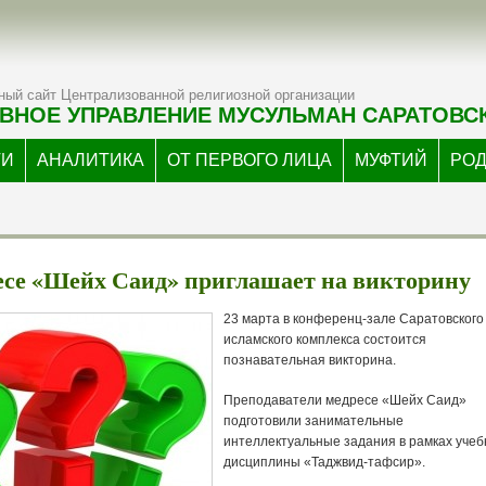
ый сайт Централизованной религиозной организации
ВНОЕ УПРАВЛЕНИЕ МУСУЛЬМАН САРАТОВС
ТИ
АНАЛИТИКА
ОТ ПЕРВОГО ЛИЦА
МУФТИЙ
РО
се «Шейх Саид» приглашает на викторину
23 марта в конференц-зале Саратовского
исламского комплекса состоится
познавательная викторина.
Преподаватели медресе «Шейх Саид»
подготовили занимательные
интеллектуальные задания в рамках учеб
дисциплины «Таджвид-тафсир».