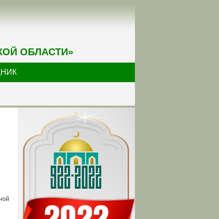
КОЙ ОБЛАСТИ»
ДНИК
ной