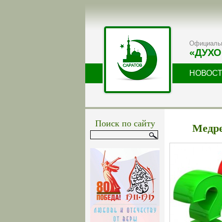
Официальн
«ДУХО
НОВОС
Поиск по сайту
Медре