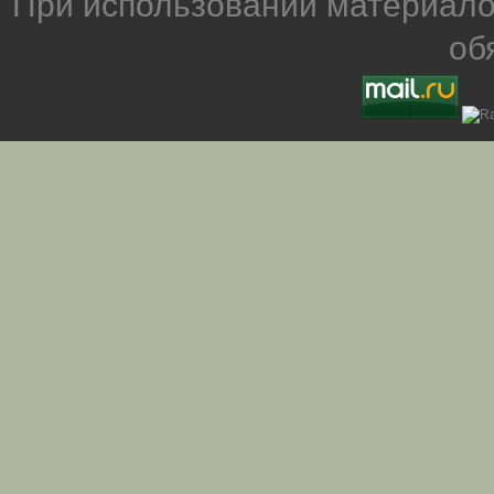
При использовании материало
об