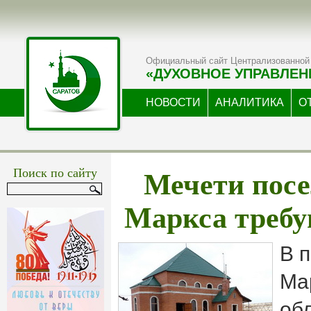
Официальный сайт Централизованной 
«ДУХОВНОЕ УПРАВЛЕН
НОВОСТИ
АНАЛИТИКА
О
Мечети посе
Поиск по сайту
Маркса требу
В 
Ма
об