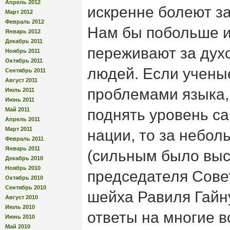
Апрель 2012
искренне болеют за 
Март 2012
Февраль 2012
Нам бы побольше и
Январь 2012
Декабрь 2011
переживают за дух
Ноябрь 2011
Октябрь 2011
людей. Если учены
Сентябрь 2011
Август 2011
проблемами языка, 
Июль 2011
Июнь 2011
Май 2011
поднять уровень с
Апрель 2011
Март 2011
нации, то за небо
Февраль 2011
Январь 2011
(сильным было вы
Декабрь 2010
Ноябрь 2010
председателя Сове
Октябрь 2010
Сентябрь 2010
шейха Равиля Гайн
Август 2010
Июль 2010
ответы на многие в
Июнь 2010
Май 2010