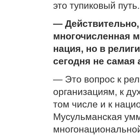
это тупиковый путь.
— Действительно,
многочисленная 
нация, но в религ
сегодня не самая 
— Это вопрос к ре
организациям, к ду
том числе и к нац
Мусульманская умм
многонациональной