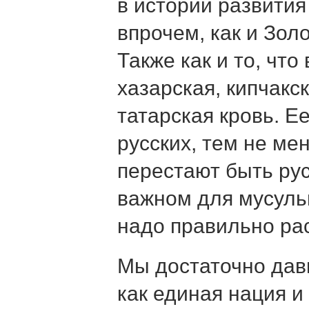
в истории развития
впрочем, как и Зол
Также как и то, что
хазарская, кипчакск
татарская кровь. Е
русских, тем не мен
перестают быть рус
важном для мусуль
надо правильно ра
Мы достаточно да
как единая нация и