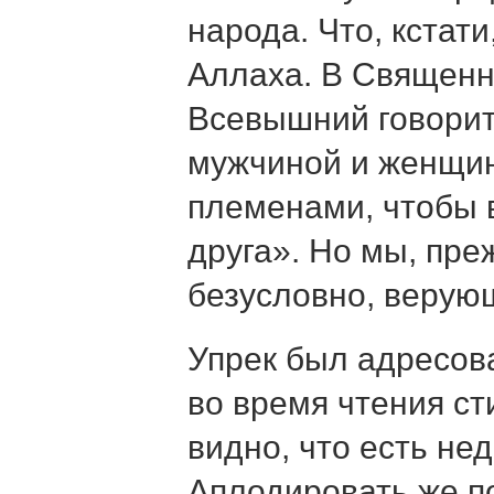
народа. Что, кстат
Аллаха. В Священ
Всевышний говорит
мужчиной и женщин
племенами, чтобы 
друга». Но мы, пре
безусловно, верую
Упрек был адресова
во время чтения с
видно, что есть не
Аплодировать же п