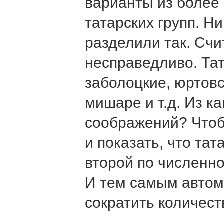
варианты из более
татарских групп. Н
разделили так. Счи
несправедливо. Та
заболоцкие, юртовс
мишаре и т.д. Из к
соображений? Чтоб
и показать, что та
второй по численно
И тем самым автома
сократить количес