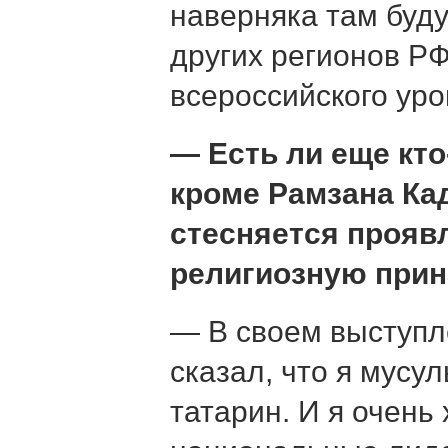
наверняка там буду
других регионов РФ.
всероссийского уро
— Есть ли еще кто
кроме Рамзана Кад
стесняется прояв
религиозную при
— В своем выступл
сказал, что я мусу
татарин. И я очень