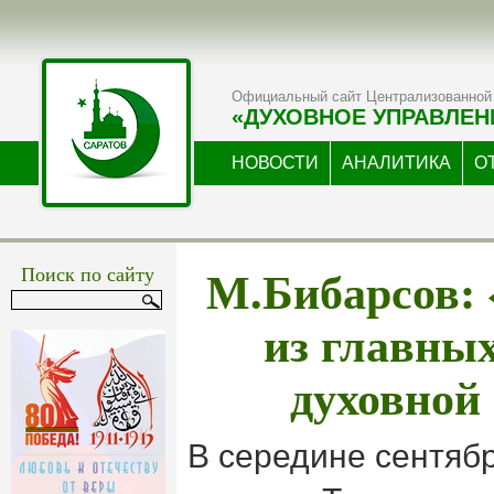
Официальный сайт Централизованной 
«ДУХОВНОЕ УПРАВЛЕН
НОВОСТИ
АНАЛИТИКА
О
М.Бибарсов:
Поиск по сайту
из главны
духовной
В середине сентябр