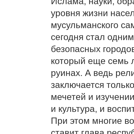
Ислама, науки, обр
уровня жизни насел
мусульманского са
сегодня стал одним
безопасных городов
который еще семь 
руинах. А ведь рел
заключается тольк
мечетей и изучении
и культура, и воспи
При этом многие в
ставит глава респуб