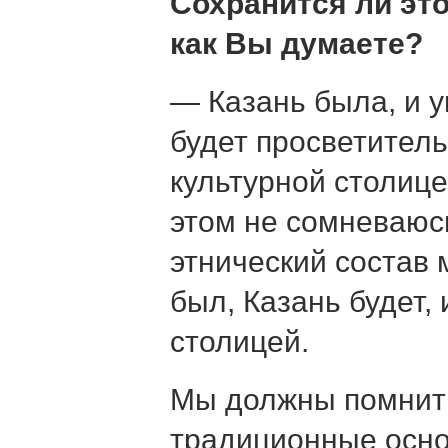
Сохранится ли это
как Вы думаете?
— Казань была, и 
будет просветитель
культурной столице
этом не сомневаюс
этнический состав 
был, Казань будет,
столицей.
Мы должны помнить
традиционные осно