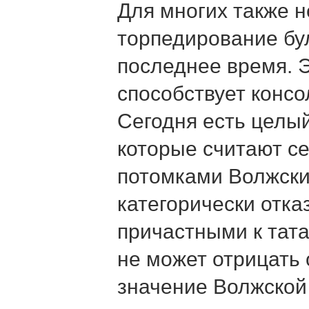
Для многих также 
торпедирование бул
последнее время. 
способствует конс
Сегодня есть целы
которые считают с
потомками Волжски
категорически отк
причастными к тата
не может отрицать
значение Волжской