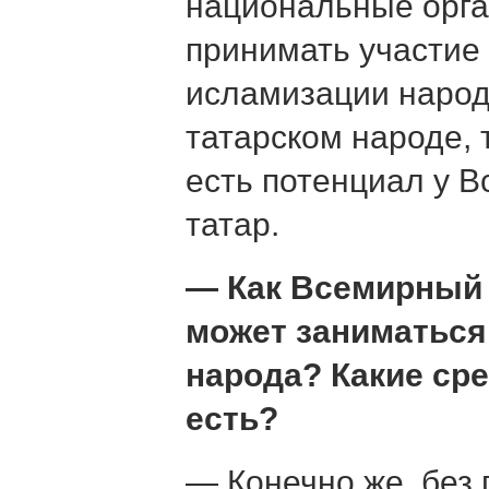
национальные орг
принимать участие 
исламизации народа
татарском народе, 
есть потенциал у В
татар.
— Как Всемирный 
может заниматься
народа? Какие сре
есть?
— Конечно же, без 