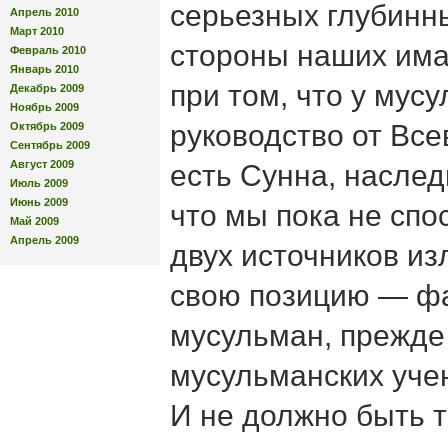
серьезных глубинн
Апрель 2010
Март 2010
стороны наших има
Февраль 2010
Январь 2010
при том, что у мус
Декабрь 2009
Ноябрь 2009
руководство от Вс
Октябрь 2009
Сентябрь 2009
Август 2009
есть Сунна, наслед
Июль 2009
Июнь 2009
что мы пока не спо
Май 2009
Апрель 2009
двух источников и
свою позицию — фа
мусульман, прежде 
мусульманских уче
И не должно быть т