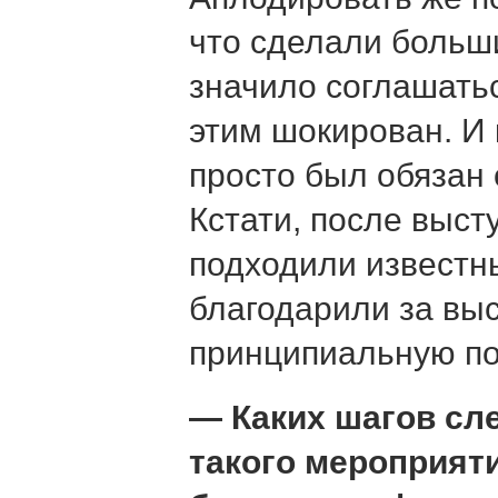
что сделали больш
значило соглашатьс
этим шокирован. И
просто был обязан 
Кстати, после выст
подходили известн
благодарили за вы
принципиальную п
— Каких шагов сл
такого мероприяти