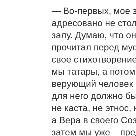
— Во-первых, мое 
адресовано не стол
залу. Думаю, что о
прочитал перед м
свое стихотворение
мы татары, а пото
верующий человек з
для него должно бы
не каста, не этнос,
а Вера в своего Со
затем мы уже – пре