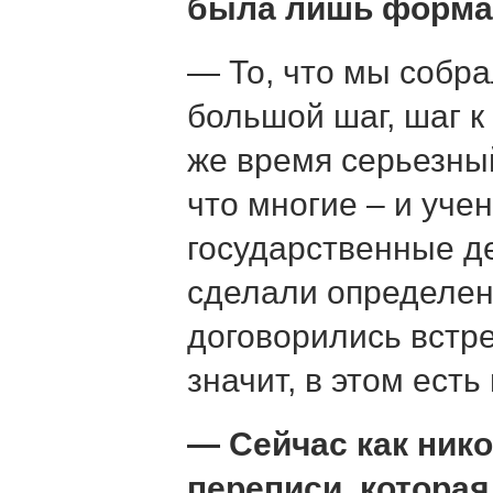
была лишь форм
— То, что мы собра
большой шаг, шаг к
же время серьезный
что многие – и уче
государственные д
сделали определе
договорились встре
значит, в этом есть
— Сейчас как нико
переписи, которая