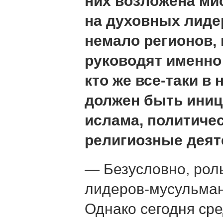
них возложена ми
на духовных лиде
немало регионов,
руководят именно
кто же все-таки в
должен быть иниц
ислама, политиче
религиозные деят
— Безусловно, рол
лидеров-мусульман
Однако сегодня сре