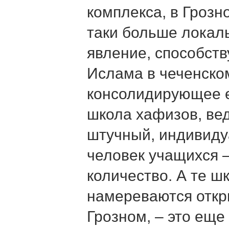
комплекса, в Грозн
таки больше локал
явление, способст
Ислама в чеченско
консолидирующее е
школа хафизов, вед
штучный, индивиду
человек учащихся 
количество. А те ш
намереваются откр
Грозном, – это еще 