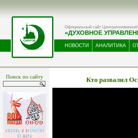
Официальный сайт Централизованной 
«ДУХОВНОЕ УПРАВЛЕН
НОВОСТИ
АНАЛИТИКА
О
Поиск по сайту
Кто развалил О