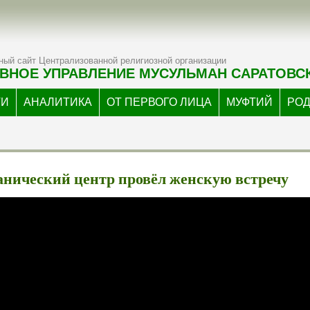
ый сайт Централизованной религиозной организации
ВНОЕ УПРАВЛЕНИЕ МУСУЛЬМАН САРАТОВС
ТИ
АНАЛИТИКА
ОТ ПЕРВОГО ЛИЦА
МУФТИЙ
РО
анический центр провёл женскую встречу