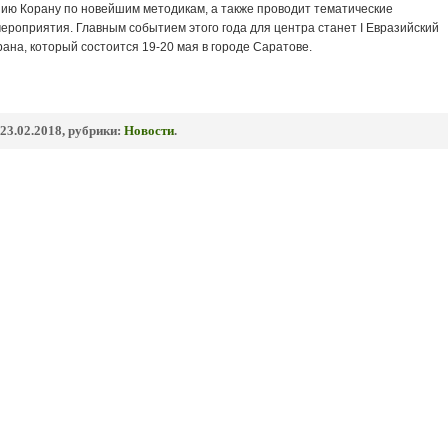
нию Корану по новейшим методикам, а также проводит тематические
ероприятия. Главным событием этого года для центра станет I Евразийский
рана, который состоится 19-20 мая в городе Саратове.
23.02.2018, рубрики:
Новости
.