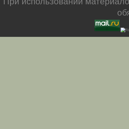
При использовании материало
об