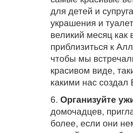
для детей и супруг
украшения и туале
великий месяц как
приблизиться к Алл
чтобы мы встречал
красивом виде, та
какими нас создал
6.
Организуйте уж
домочадцев, пригла
более, если они не