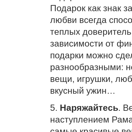
Подарок как знак з
любви всегда спос
теплых доверитель
зависимости от фи
подарки можно сде
разнообразными: н
вещи, игрушки, лю
вкусный ужин…
5.
Наряжайтесь
. В
наступлением Рама
самые красивые ве