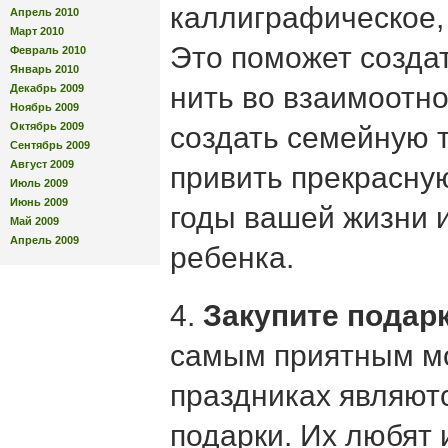
каллиграфическое,
Апрель 2010
Март 2010
Это поможет созда
Февраль 2010
Январь 2010
нить во взаимоотн
Декабрь 2009
Ноябрь 2009
Октябрь 2009
создать семейную 
Сентябрь 2009
Август 2009
привить прекрасну
Июль 2009
Июнь 2009
годы вашей жизни 
Май 2009
Апрель 2009
ребенка.
4.
Закупите подар
самым приятным м
праздниках являютс
подарки. Их любят 