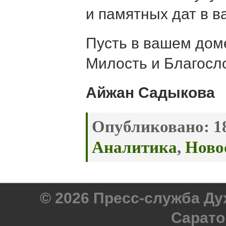
и памятных дат в в
Пусть в вашем дом
Милость и Благосл
Айжан Садыкова
Опубликовано:
18
Аналитика
,
Ново
© 2026 Пресс-служба Д
Сарато