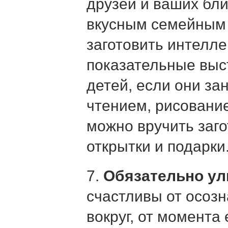
друзей и ваших бли
вкусным семейным
заготовить интелл
показательные выс
детей, если они за
чтением, рисование
можно вручить заг
открытки и подарки
7.
Обязательно у
счастливы от осозн
вокруг, от момента