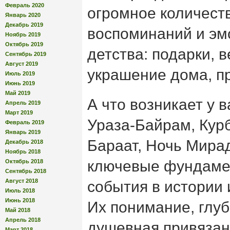
Февраль 2020
огромное количест
Январь 2020
Декабрь 2019
воспоминаний и эм
Ноябрь 2019
Октябрь 2019
детства: подарки, в
Сентябрь 2019
Август 2019
украшение дома, п
Июль 2019
Июнь 2019
Май 2019
А что возникает у 
Апрель 2019
Март 2019
Ураза-Байрам, Кур
Февраль 2019
Январь 2019
Бараат, Ночь Мирад
Декабрь 2018
Ноябрь 2018
ключевые фундаме
Октябрь 2018
Сентябрь 2018
Август 2018
события в истории 
Июль 2018
Июнь 2018
Их понимание, глуб
Май 2018
Апрель 2018
душевная привязан
Март 2018