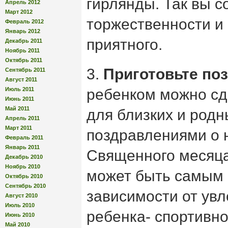
гирлянды. Так вы 
Апрель 2012
Март 2012
торжественности и 
Февраль 2012
Январь 2012
приятного.
Декабрь 2011
Ноябрь 2011
Октябрь 2011
3.
Приготовьте по
Сентябрь 2011
Август 2011
Июль 2011
ребенком можно сд
Июнь 2011
Май 2011
для близких и родн
Апрель 2011
Март 2011
поздравлениями о 
Февраль 2011
Январь 2011
Священного месяц
Декабрь 2010
Ноябрь 2010
может быть самым
Октябрь 2010
Сентябрь 2010
зависимости от ув
Август 2010
Июль 2010
ребенка- спортивно
Июнь 2010
Май 2010