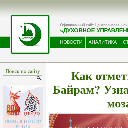
Официальный сайт Централизованной 
«ДУХОВНОЕ УПРАВЛЕН
НОВОСТИ
АНАЛИТИКА
О
Как отмет
Поиск по сайту
Байрам? Узн
моз