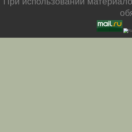
При использовании материало
об