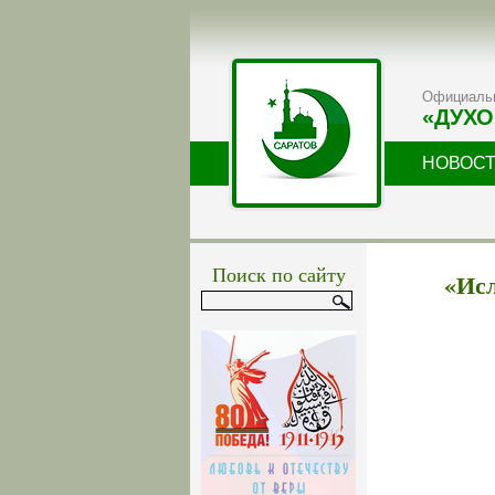
Официальн
«ДУХО
НОВОС
Поиск по сайту
«Исл