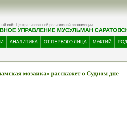
ый сайт Централизованной религиозной организации
ВНОЕ УПРАВЛЕНИЕ МУСУЛЬМАН САРАТОВС
ТИ
АНАЛИТИКА
ОТ ПЕРВОГО ЛИЦА
МУФТИЙ
РО
амская мозаика» расскажет о Судном дне