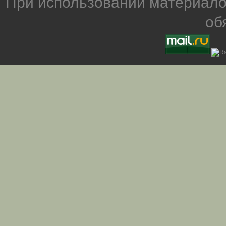
При использовании материало
об