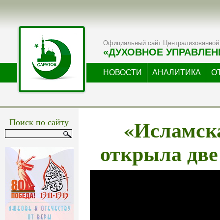
Официальный сайт Централизованной 
«ДУХОВНОЕ УПРАВЛЕН
НОВОСТИ
АНАЛИТИКА
О
«Исламск
Поиск по сайту
открыла две