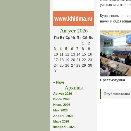
учитывая интересы
Курсы повышения 
науки и образован
Август 2026
Пн
Вт
Ср
Чт
Пт
Сб
Вс
1
2
3
4
5
6
7
8
9
10
11
12
13
14
15
16
17
18
19
20
21
22
23
24
25
26
27
28
29
30
31
Пресс-служба
« Июл
Архивы
Опубликовано:
Август 2026
Июль 2026
Июнь 2026
Май 2026
Апрель 2026
Март 2026
Февраль 2026