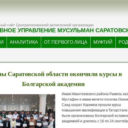
ый сайт Централизованной религиозной организации
ВНОЕ УПРАВЛЕНИЕ МУСУЛЬМАН САРАТОВС
ТИ
АНАЛИТИКА
ОТ ПЕРВОГО ЛИЦА
МУФТИЙ
РО
ы Саратовской области окончили курсы в
Болгарской академии
Имам Ивантеевского района Рамиль ха
Мустафин и имам мечети поселка Озин
Саид хазрат Каримов прошли курсы
повышения квалификации в Татарстане
были организованы Болгарской исламс
академией и длились с 16 по 24 сентябр