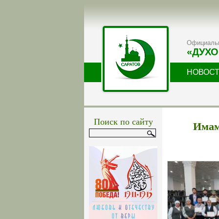
Официальн
«ДУХО
НОВОС
Поиск по сайту
Имам