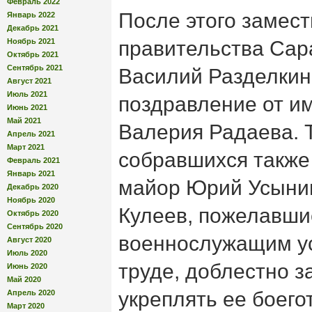
Февраль 2022
После этого замес
Январь 2022
Декабрь 2021
Ноябрь 2021
правительства Сар
Октябрь 2021
Сентябрь 2021
Василий Разделкин
Август 2021
Июль 2021
поздравление от и
Июнь 2021
Май 2021
Валерия Радаева. 
Апрель 2021
Март 2021
собравшихся также
Февраль 2021
Январь 2021
майор Юрий Усынин
Декабрь 2020
Ноябрь 2020
Кулеев, пожелавш
Октябрь 2020
Сентябрь 2020
военнослужащим ус
Август 2020
Июль 2020
труде, доблестно 
Июнь 2020
Май 2020
укреплять ее боего
Апрель 2020
Март 2020