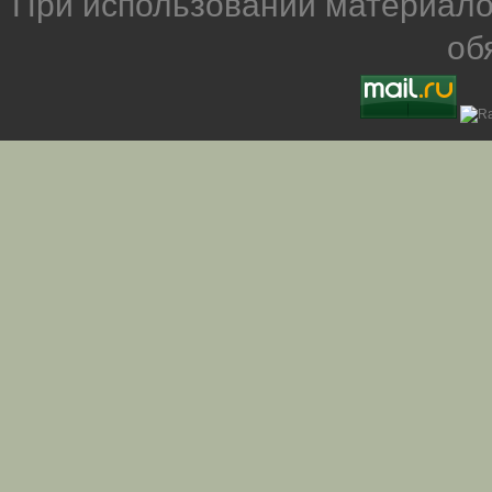
При использовании материало
об