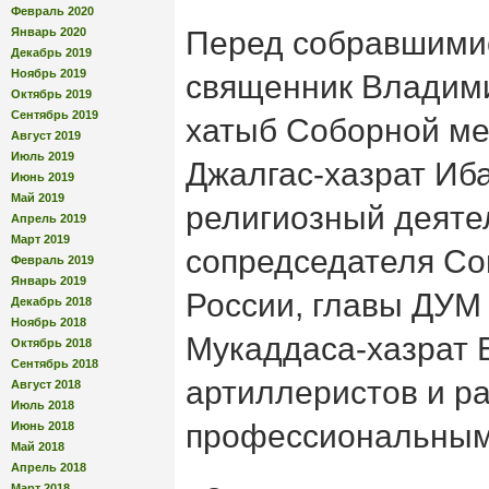
Февраль 2020
Январь 2020
Перед собравшимис
Декабрь 2019
Ноябрь 2019
священник Владими
Октябрь 2019
Сентябрь 2019
хатыб Соборной ме
Август 2019
Июль 2019
Джалгас-хазрат Иб
Июнь 2019
Май 2019
религиозный деяте
Апрель 2019
Март 2019
сопредседателя Со
Февраль 2019
Январь 2019
России, главы ДУМ
Декабрь 2018
Ноябрь 2018
Мукаддаса-хазрат 
Октябрь 2018
Сентябрь 2018
артиллеристов и ра
Август 2018
Июль 2018
профессиональным
Июнь 2018
Май 2018
Апрель 2018
Март 2018