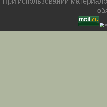
При использовании материало
об