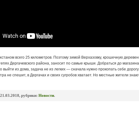
хстаном всего 25 километров. Поэтому зимой Верхазовку, крошечную деревень
епях Дергачевского района, заносит по самые крыши.
Добраться до магазина
о выйти из дома, задача не из легких — сначала нужно прокопать себе дорогу
тра не спешит, в Дергачах и своих сугробов хватает. Но местные жители знают
21.03.2018, рубрики:
Новости
.