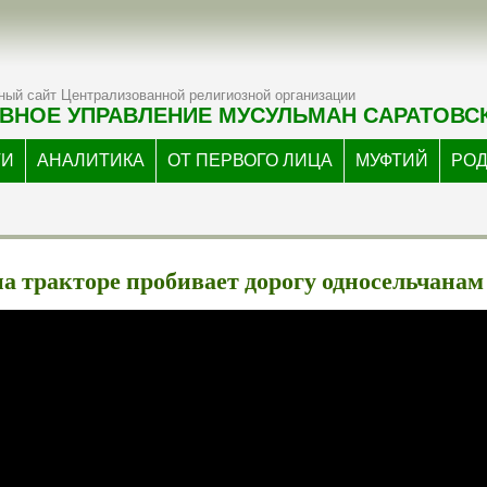
ый сайт Централизованной религиозной организации
ВНОЕ УПРАВЛЕНИЕ МУСУЛЬМАН САРАТОВС
ТИ
АНАЛИТИКА
ОТ ПЕРВОГО ЛИЦА
МУФТИЙ
РО
а тракторе пробивает дорогу односельчанам