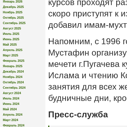
курсов проходят ра
Январь 2026
Декабрь 2025
скоро приступят к 
Ноябрь 2025
Октябрь 2025
добавил имам-мухт
Сентябрь 2025
Август 2025
Июль 2025
Напомним, с 1996 
Июнь 2025
Май 2025
Мустафин организу
Апрель 2025
Март 2025
Февраль 2025
мечети г.Пугачева 
Январь 2025
Декабрь 2024
Ислама и чтению К
Ноябрь 2024
Октябрь 2024
занятия для всех 
Сентябрь 2024
Август 2024
будничные дни, кр
Июль 2024
Июнь 2024
Май 2024
Пресс-служба
Апрель 2024
Март 2024
Февраль 2024