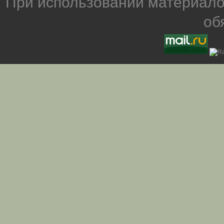
При использовании материало
об