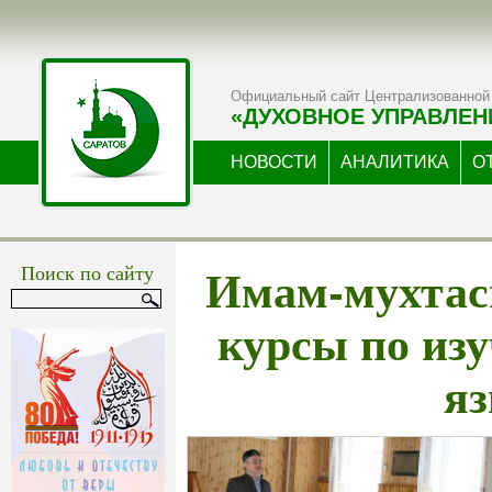
Официальный сайт Централизованной 
«ДУХОВНОЕ УПРАВЛЕН
НОВОСТИ
АНАЛИТИКА
О
Имам-мухтас
Поиск по сайту
курсы по из
я