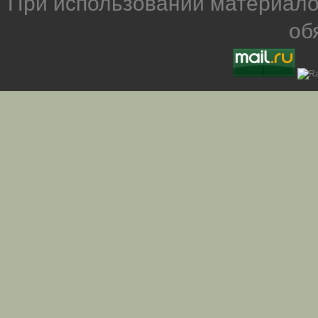
При использовании материало
об