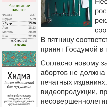
Не
Расписание
намазов
рос
Фаджр
3.27
рек
Шурук
5.29
» Зухр
13.09
Аср
18.13
соо
Магриб
20.39
Иша
22.19
В пятницу соответ
(г. Саратов)
на месяц
принят Госдумой в 
Согласно новому за
абортов не должна
печатных изданиях,
видеопродукции, п
несовершеннолетних