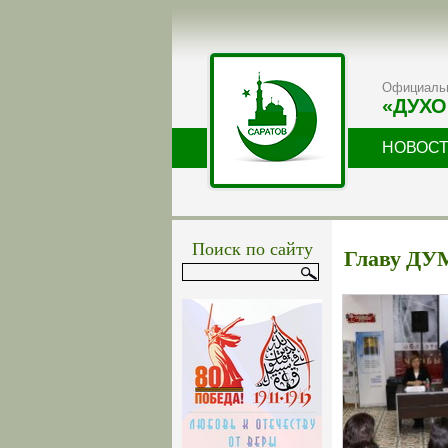
Официальн
«ДУХО
НОВОС
Поиск по сайту
Главу ДУ