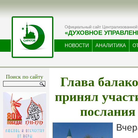
Официальный сайт Централизованной 
«ДУХОВНОЕ УПРАВЛЕН
НОВОСТИ
АНАЛИТИКА
О
Глава балак
Поиск по сайту
принял участ
послания
Вчер