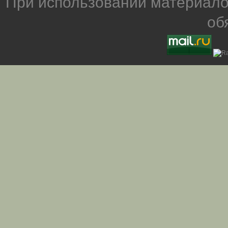
При использовании материало
об