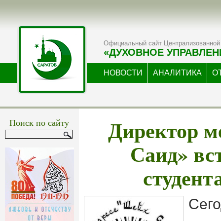
Официальный сайт Централизованной 
«ДУХОВНОЕ УПРАВЛЕН
НОВОСТИ
АНАЛИТИКА
О
Директор м
Поиск по сайту
Саид» вс
студен
Сего