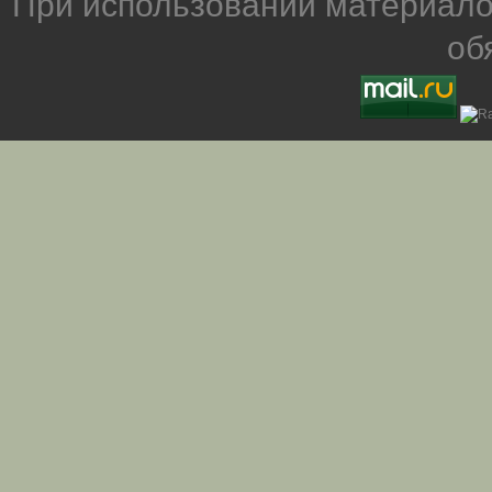
При использовании материало
об