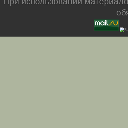
При использовании материало
об