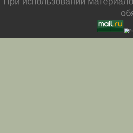
При использовании материало
об