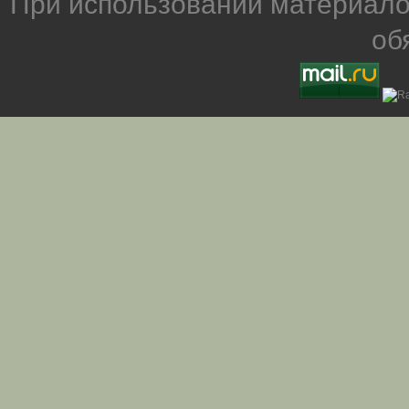
При использовании материало
об