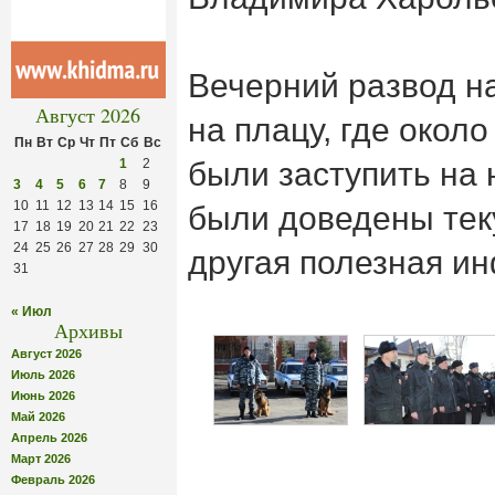
Вечерний развод н
Август 2026
на плацу, где окол
Пн
Вт
Ср
Чт
Пт
Сб
Вс
1
2
были заступить на 
3
4
5
6
7
8
9
10
11
12
13
14
15
16
были доведены тек
17
18
19
20
21
22
23
24
25
26
27
28
29
30
другая полезная и
31
« Июл
Архивы
Август 2026
Июль 2026
Июнь 2026
Май 2026
Апрель 2026
Март 2026
Февраль 2026