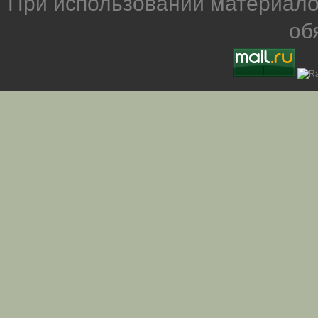
При использовании материало
об