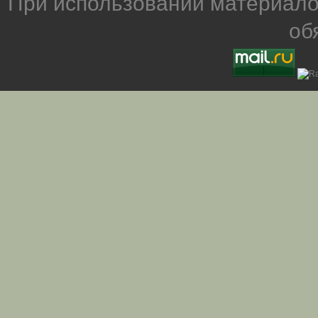
При использовании материало
об