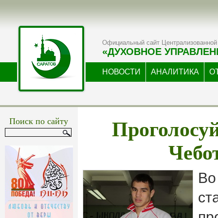
Официальный сайт Централизованной 
«ДУХОВНОЕ УПРАВЛЕН
НОВОСТИ
АНАЛИТИКА
О
Проголосуй
Поиск по сайту
Чебо
Во
ст
пр