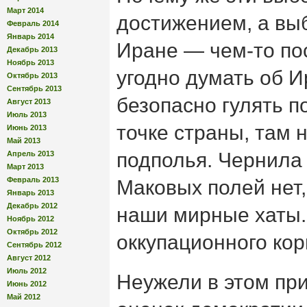
Март 2014
достижением, а вы
Февраль 2014
Январь 2014
Иране — чем-то п
Декабрь 2013
Ноябрь 2013
угодно думать об И
Октябрь 2013
Сентябрь 2013
безопасно гулять п
Август 2013
Июль 2013
точке страны, там 
Июнь 2013
Май 2013
подполья. Чернила
Апрель 2013
Март 2013
Февраль 2013
Маковых полей нет, 
Январь 2013
Декабрь 2012
наши мирные хаты.
Ноябрь 2012
Октябрь 2012
оккупационного ко
Сентябрь 2012
Август 2012
Июль 2012
Неужели в этом пр
Июнь 2012
Май 2012