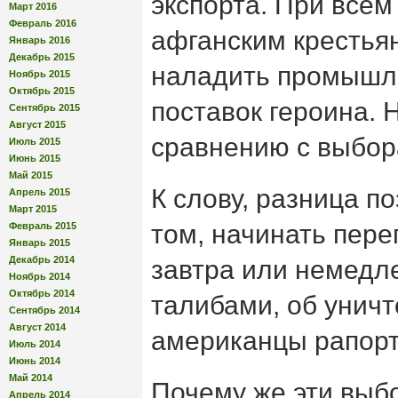
экспорта. При всем
Март 2016
Февраль 2016
афганским крестьян
Январь 2016
Декабрь 2015
наладить промыш
Ноябрь 2015
Октябрь 2015
поставок героина. Н
Сентябрь 2015
Август 2015
сравнению с выбо
Июль 2015
Июнь 2015
Май 2015
К слову, разница п
Апрель 2015
Март 2015
том, начинать пере
Февраль 2015
Январь 2015
Декабрь 2014
завтра или немедл
Ноябрь 2014
Октябрь 2014
талибами, об унич
Сентябрь 2014
Август 2014
американцы рапорто
Июль 2014
Июнь 2014
Май 2014
Почему же эти выб
Апрель 2014