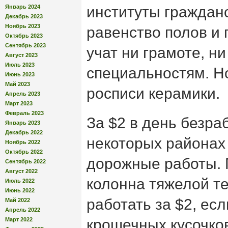
Январь 2024
институты граждан
Декабрь 2023
Ноябрь 2023
равенство полов и 
Октябрь 2023
Сентябрь 2023
учат ни грамоте, н
Август 2023
Июль 2023
специальностям. Но
Июнь 2023
Май 2023
росписи керамики.
Апрель 2023
Март 2023
Февраль 2023
За $2 в день безра
Январь 2023
Декабрь 2022
некоторых районах
Ноябрь 2022
Октябрь 2022
дорожные работы. 
Сентябрь 2022
Август 2022
колонна тяжелой те
Июль 2022
Июнь 2022
работать за $2, есл
Май 2022
Апрель 2022
Март 2022
крошечных кусочков