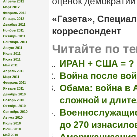
оценок демократии 
Апрель 2012
Март 2012
Февраль 2012
«Газета», Специа
Январь 2012
Декабрь 2011
корреспондент
Ноябрь 2011
Октябрь 2011
Сентябрь 2011
Читайте по те
Август 2011
Июль 2011
Июнь 2011
ИРАН + США = ?
Май 2011
Апрель 2011
Война после во
Март 2011
Февраль 2011
Обама: война в 
Январь 2011
Декабрь 2010
сложной и длит
Ноябрь 2010
Октябрь 2010
Военнослужащи
Сентябрь 2010
Август 2010
до 270 изнасило
Июль 2010
Июнь 2010
Американизация
Май 2010