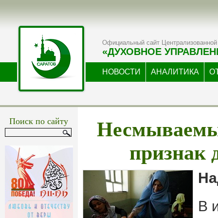
Официальный сайт Централизованной 
«ДУХОВНОЕ УПРАВЛЕН
НОВОСТИ
АНАЛИТИКА
О
Несмываемы
Поиск по сайту
признак 
На
В 