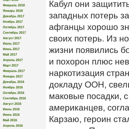
Кабул они защитит
Февраль 2018
Январь 2018
западных потерь з
Декабрь 2017
Ноябрь 2017
афганцы хорошо зн
Октябрь 2017
Сентябрь 2017
своих потерь. Из н
Август 2017
Июль 2017
жизни появились б
Июнь 2017
Май 2017
и похорон плюс не
Апрель 2017
Март 2017
наркотизация стран
Февраль 2017
Январь 2017
докладу ООН, свел
Декабрь 2016
Ноябрь 2016
Октябрь 2016
маковые посадки, 
Сентябрь 2016
Август 2016
американцев, согл
Июль 2016
Июнь 2016
Карзаю, героин ста
Май 2016
Апрель 2016