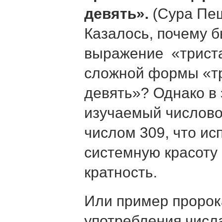
девять».
(Сура Пещ
Казалось, почему б
выражение «триста
сложной формы «тр
девять»? Однако в 
изучаемый числово
числом 309, что ис
системную красоту
кратность.
Или пример пророк
употребления числа