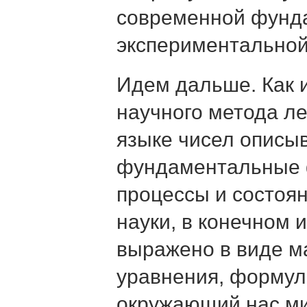
современной фунд
экспериментальной
Идем дальше. Как и
научного метода л
языке чисел описы
фундаментальные 
процессы и состоя
науки, в конечном 
выражено в виде м
уравнения, формул
окружающий нас ми