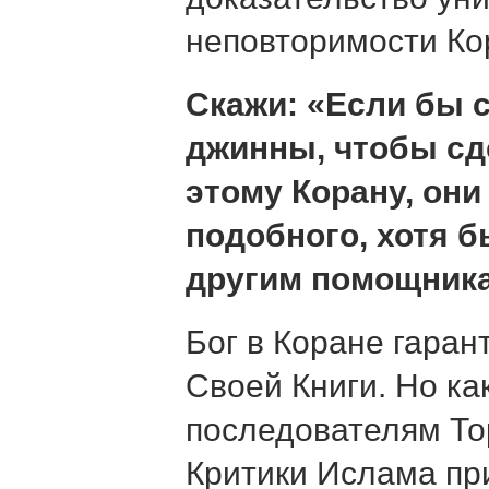
неповторимости Ко
Скажи: «Если бы 
джинны, чтобы сд
этому Корану, они
подобного, хотя б
другим помощник
Бог в Коране гаран
Своей Книги. Но ка
последователям То
Критики Ислама пр