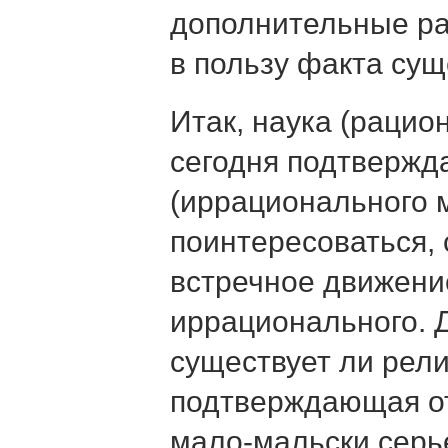
дополнительные р
в пользу факта сущ
Итак, наука (рацио
сегодня подтвержд
(иррационального 
поинтересоваться, 
встречное движени
иррационального. 
существует ли рели
подтверждающая от
мало-мальски серь