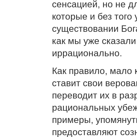
сенсацией, но не д
которые и без того
существовании Бога
как мы уже сказали
иррационально.
Как правило, мало 
ставит свои верова
переводит их в раз
рациональных убе
примеры, упомянут
предоставляют со