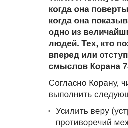
когда она поверты
когда она показыв
одно из величайш
людей. Тех, кто п
вперед или отступ
смыслов Корана 74
Согласно Корану, ч
выполнить следую
Усилить веру (ус
противоречий ме