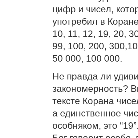
цифр и чисел, кот
употребил в Коране:1,
10, 11, 12, 19, 20, 30
99, 100, 200, 300,1
50 000, 100 000.
Не правда ли удив
закономерность? В
тексте Корана чисел 
а единственное чи
особняком, это “19”
Бог говорит особо,