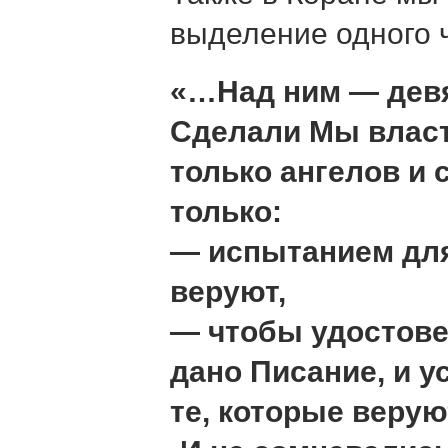
выделение одного ч
«…Над ним — дев
Сделали Мы власт
только ангелов и 
только:
— испытанием для
веруют,
— чтобы удостове
дано Писание, и у
те, которые верую