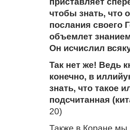
приставляет спере
чтобы знать, что 
послания своего Г
объемлет знанием 
Он исчислил всяк
Так нет же! Ведь 
конечно, в иллийун
знать, что такое и
подсчитанная (кит
20)
Также в Коране мы