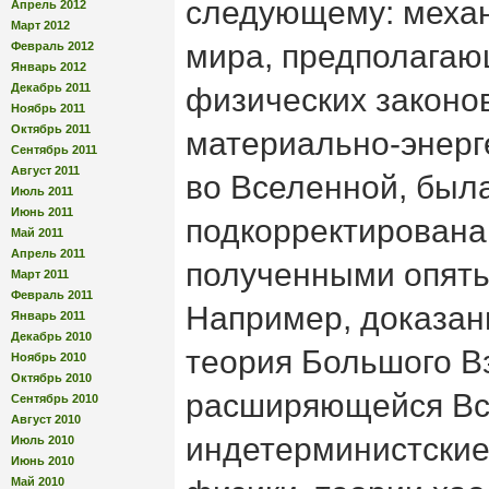
следующему: механ
Апрель 2012
Март 2012
мира, предполага
Февраль 2012
Январь 2012
Декабрь 2011
физических законо
Ноябрь 2011
Октябрь 2011
материально-энерг
Сентябрь 2011
Август 2011
во Вселенной, был
Июль 2011
Июнь 2011
подкорректирована
Май 2011
Апрель 2011
полученными опять
Март 2011
Февраль 2011
Например, доказан
Январь 2011
Декабрь 2010
теория Большого В
Ноябрь 2010
Октябрь 2010
расширяющейся Вс
Сентябрь 2010
Август 2010
индетерминистские
Июль 2010
Июнь 2010
Май 2010