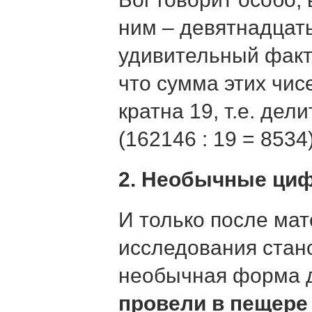
ним – девятнадцат
удивительный факт
что сумма этих чис
кратна 19, т.е. дел
(162146 : 19 = 8534)
2. Необычные ци
И только после ма
исследования стан
необычная форма 
провели в пещере 