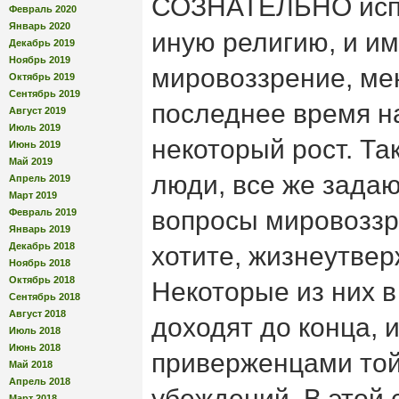
СОЗНАТЕЛЬНО исп
Февраль 2020
Январь 2020
иную религию, и и
Декабрь 2019
Ноябрь 2019
мировоззрение, ме
Октябрь 2019
Сентябрь 2019
последнее время н
Август 2019
Июль 2019
некоторый рост. Так
Июнь 2019
Май 2019
люди, все же зада
Апрель 2019
Март 2019
вопросы мировоззр
Февраль 2019
Январь 2019
Декабрь 2018
хотите, жизнеутве
Ноябрь 2018
Октябрь 2018
Некоторые из них в
Сентябрь 2018
Август 2018
доходят до конца, 
Июль 2018
Июнь 2018
приверженцами той
Май 2018
Апрель 2018
убеждений. В этой 
Март 2018