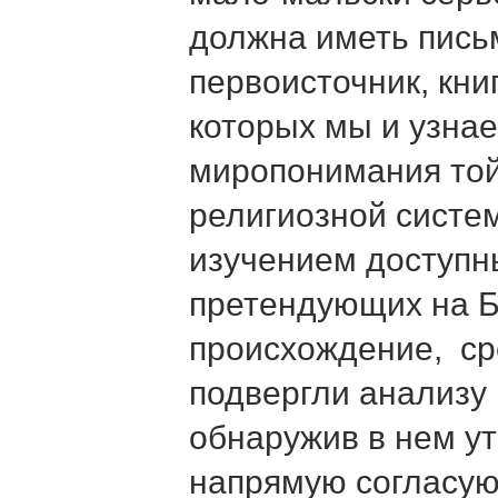
должна иметь пис
первоисточник, кни
которых мы и узнае
миропонимания той
религиозной систе
изучением доступн
претендующих на 
происхождение, ср
подвергли анализу 
обнаружив в нем у
напрямую согласую