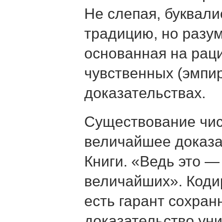
Не слепая, буквали
традицию, но разу
основанная на рац
чувственных (эмпи
доказательствах.
Существование чис
величайшее доказа
Книги. «Ведь это —
величайших». Коди
есть гарант сохран
доказательство ун