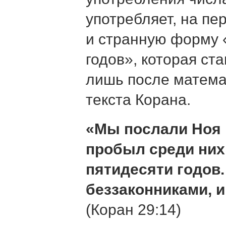
употребляет, на пе
и странную форму «
годов», которая ст
лишь после матема
текста Корана.
«Мы послали Ноя к
пробыл среди них
пятидесяти годов
беззаконниками, и
(Коран 29:14)