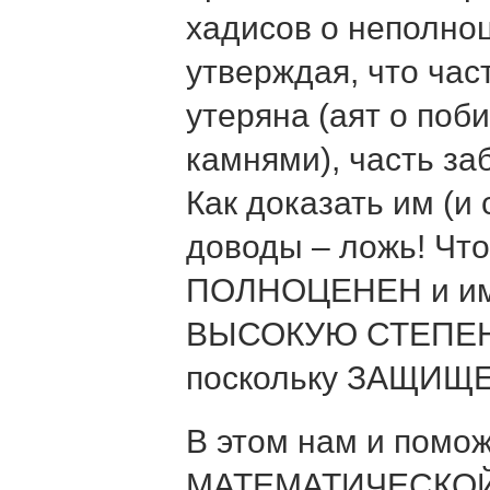
хадисов о неполно
утверждая, что час
утеряна (аят о по
камнями), часть за
Как доказать им (и 
доводы – ложь! Чт
ПОЛНОЦЕНЕН и и
ВЫСОКУЮ СТЕПЕ
поскольку ЗАЩИЩ
В этом нам и пом
МАТЕМАТИЧЕСКОЙ