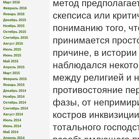
метод предполагае
Март 2016
Февраль 2016
скепсиса или крити
Январь 2016
Декабрь 2015
пониманию того, ч
Ноябрь 2015
Октябрь 2015
принимается просто
Сентябрь 2015
Август 2015
Июль 2015
причине, в истории
Июнь 2015
Май 2015
наблюдался некото
Апрель 2015
Март 2015
между религией и н
Февраль 2015
Январь 2015
противостояние пе
Декабрь 2014
Ноябрь 2014
фазы, от непримир
Октябрь 2014
Сентябрь 2014
костров инквизиции
Август 2014
Июль 2014
тотального господс
Июнь 2014
Май 2014
Апрель 2014