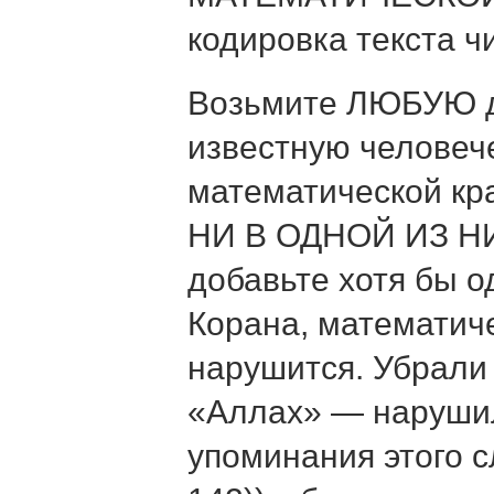
кодировка текста ч
Возьмите ЛЮБУЮ д
известную человеч
математической кр
НИ В ОДНОЙ ИЗ НИ
добавьте хотя бы о
Корана, математиче
нарушится. Убрали 
«Аллах» — нарушил
упоминания этого с