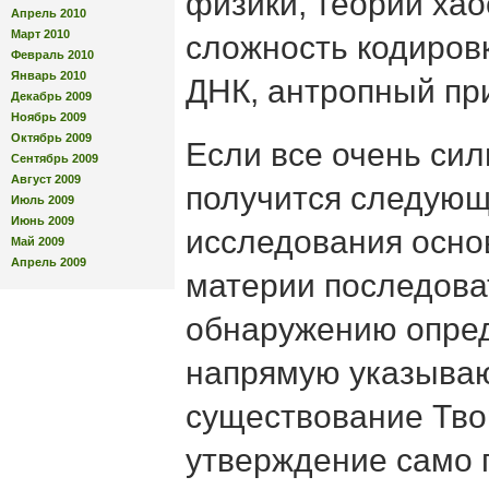
физики, теории хао
Апрель 2010
Март 2010
сложность кодиров
Февраль 2010
Январь 2010
ДНК, антропный п
Декабрь 2009
Ноябрь 2009
Октябрь 2009
Если все очень сил
Сентябрь 2009
Август 2009
получится следующ
Июль 2009
Июнь 2009
исследования осно
Май 2009
Апрель 2009
материи последова
обнаружению опре
напрямую указыва
существование Тво
утверждение само 