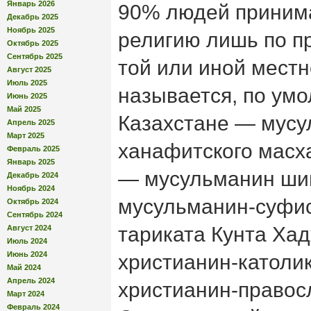
Январь 2026
90% людей принима
Декабрь 2025
Ноябрь 2025
религию лишь по п
Октябрь 2025
Сентябрь 2025
той или иной местн
Август 2025
Июль 2025
называется, по умо
Июнь 2025
Май 2025
Казахстане — мусу
Апрель 2025
Март 2025
ханафитского масх
Февраль 2025
Январь 2025
— мусульманин шии
Декабрь 2024
Ноябрь 2024
мусульманин-суфис
Октябрь 2024
Сентябрь 2024
тариката Кунта Ха
Август 2024
Июль 2024
Июнь 2024
христианин-католик
Май 2024
Апрель 2024
христианин-право
Март 2024
Февраль 2024