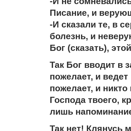
-И не сомневались
Писание, и верую
-И сказали те, в 
болезнь, и неверу
Бог (сказать), это
Так Бог вводит в 
пожелает, и ведет
пожелает, и никто
Господа твоего, к
лишь напоминани
Так нет! Клянусь 