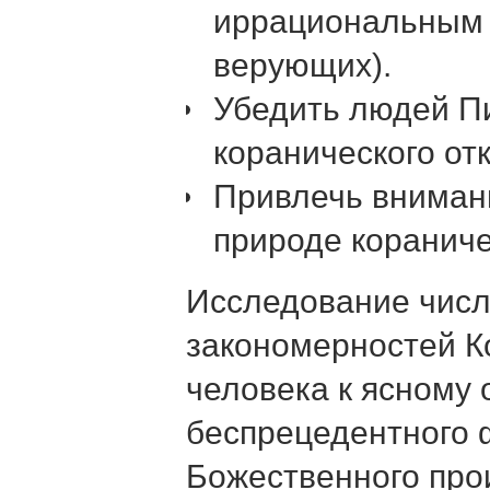
иррациональным 
верующих).
Убедить людей Пи
коранического от
Привлечь вниман
природе кораниче
Исследование чис
закономерностей К
человека к ясному
беспрецедентного 
Божественного про