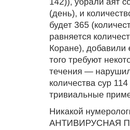
142)), убрали аят 
(день), и количест
будет 365 (количест
равняется количест
Коране), добавили 
того требуют неко
течения — нарушил
количества сур 114 
тривиальные при
Никакой нумеролог
АНТИВИРУСНАЯ П