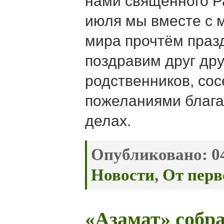
нами священного Р
июля мы вместе с 
мира прочтём праз
поздравим друг дру
родственников, сос
пожеланиями блага 
делах.
Опубликовано:
04
Новости
,
От перв
«Азамат» собра