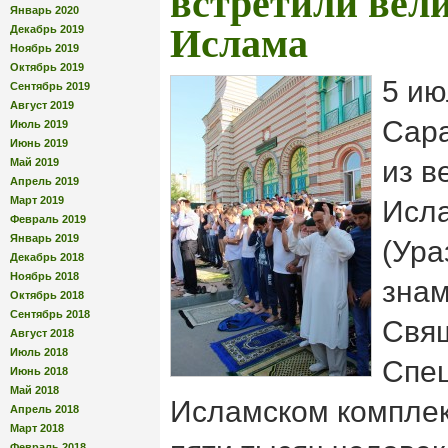
встретили вел
Январь 2020
Ислама
Декабрь 2019
Ноябрь 2019
Октябрь 2019
5 ию
Сентябрь 2019
Август 2019
Сара
Июль 2019
Июнь 2019
из в
Май 2019
Апрель 2019
Март 2019
Исла
Февраль 2019
Январь 2019
(Ура
Декабрь 2018
Ноябрь 2018
знам
Октябрь 2018
Сентябрь 2018
Свя
Август 2018
Июль 2018
Спец
Июнь 2018
Май 2018
Исламском компле
Апрель 2018
Март 2018
Февраль 2018