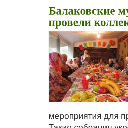
Балаковские м
провели колле
мероприятия для п
Такие собрания ук