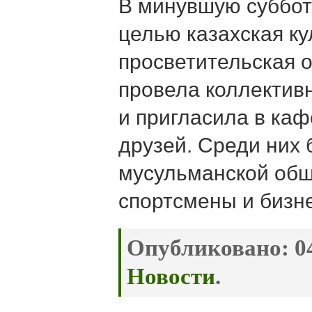
В минувшую субботу
целью казахская ку
просветительская 
провела коллектив
и пригласила в ка
друзей. Среди них
мусульманской общ
спортсмены и бизн
Опубликовано:
04
Новости
.