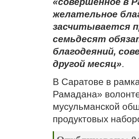
«совершенное в 
желательное бла
засчитывается п
семьдесят обяз
благодеяний, сов
другой месяц»
.
В Саратове в рамк
Рамадана» волонте
мусульманской об
продуктовых набор