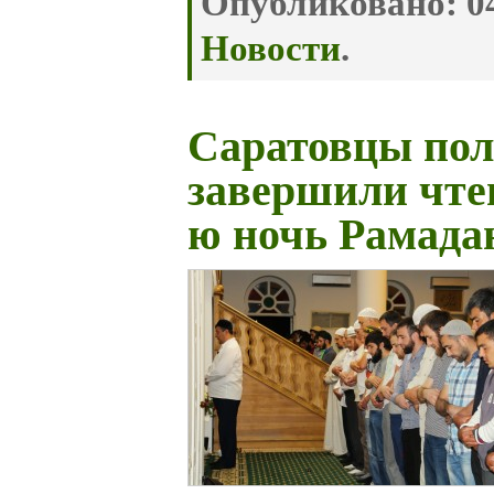
Опубликовано:
04
Новости
.
Саратовцы по
завершили чтен
ю ночь Рамада