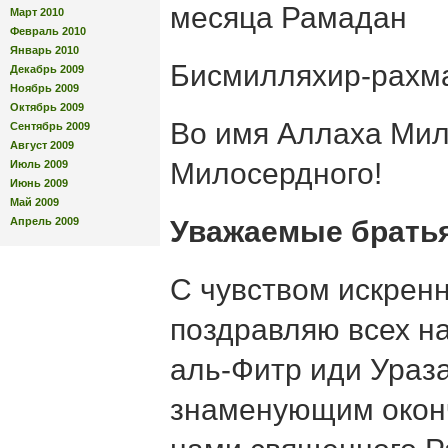
месяца Рамадан
Март 2010
Февраль 2010
Январь 2010
Бисмилляхир-рахм
Декабрь 2009
Ноябрь 2009
Октябрь 2009
Во имя Аллаха Мил
Сентябрь 2009
Август 2009
Милосердного!
Июль 2009
Июнь 2009
Май 2009
Апрель 2009
Уважаемые братья
С чувством искрен
поздравляю всех н
аль-Фитр иди Ураз
знаменующим окон