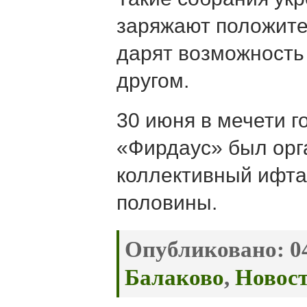
заряжают положит
дарят возможность 
другом.
30 июня в мечети г
«Фирдаус» был орг
коллективный ифта
половины.
Опубликовано:
04
Балаково
,
Новос