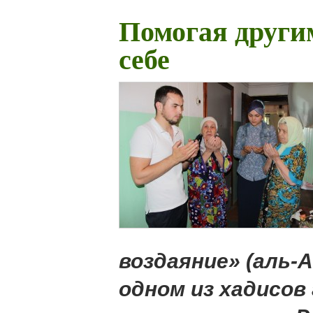
Помогая други
себе
воздаяние» (аль-А
одном из хадисов