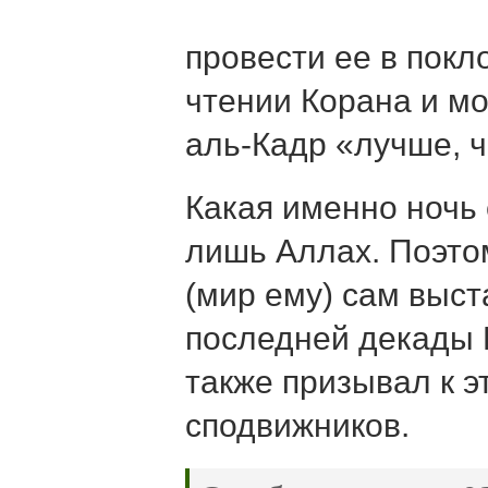
провести ее в пок
чтении Корана и мо
аль-Кадр «лучше, 
Какая именно ночь 
лишь Аллах. Поэто
(мир ему) сам выст
последней декады 
также призывал к э
сподвижников.