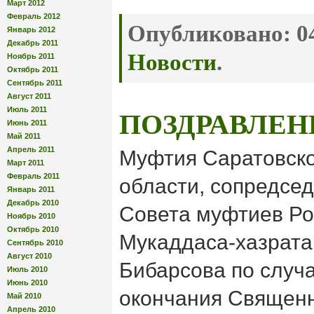
Март 2012
Февраль 2012
Опубликовано:
04
Январь 2012
Декабрь 2011
Новости
.
Ноябрь 2011
Октябрь 2011
Сентябрь 2011
Август 2011
Июль 2011
ПОЗДРАВЛЕН
Июнь 2011
Май 2011
Апрель 2011
Муфтия Саратовск
Март 2011
Февраль 2011
области, сопредсе
Январь 2011
Декабрь 2010
Совета муфтиев Ро
Ноябрь 2010
Октябрь 2010
Мукаддаса-хазрата
Сентябрь 2010
Август 2010
Бибарсова по случ
Июль 2010
Июнь 2010
окончания Священ
Май 2010
Апрель 2010