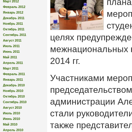
плана
Март 2012
Февраль 2012
мероп
Январь 2012
Декабрь 2011
студе
Ноябрь 2011
Октябрь 2011
целях предупрежде
Сентябрь 2011
Август 2011
Июль 2011
межнациональных к
Июнь 2011
Май 2011
2014 гг.
Апрель 2011
Март 2011
Февраль 2011
Участниками мероп
Январь 2011
Декабрь 2010
председательством
Ноябрь 2010
Октябрь 2010
администрации Але
Сентябрь 2010
Август 2010
стали руководители
Июль 2010
Июнь 2010
также представите
Май 2010
Апрель 2010