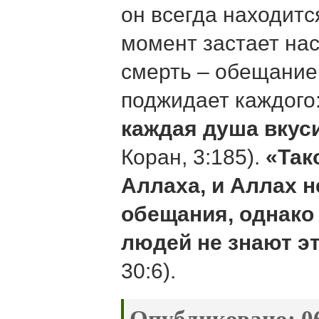
он всегда находитс
момент застает нас
смерть – обещание
поджидает каждого
каждая душа вкус
Коран, 3:185).
«Так
Аллаха, и Аллах н
обещания, однако
людей не знают э
30:6).