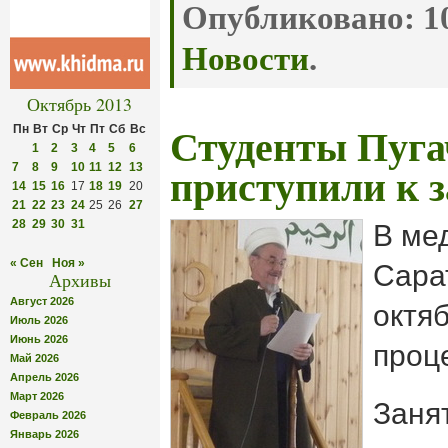
Опубликовано:
10
Новости
.
Октябрь 2013
Пн
Вт
Ср
Чт
Пт
Сб
Вс
Студенты Пуга
1
2
3
4
5
6
7
8
9
10
11
12
13
приступили к 
14
15
16
17
18
19
20
21
22
23
24
25
26
27
28
29
30
31
В ме
« Сен
Ноя »
Сара
Архивы
Август 2026
октя
Июль 2026
Июнь 2026
проц
Май 2026
Апрель 2026
Март 2026
Заня
Февраль 2026
Январь 2026