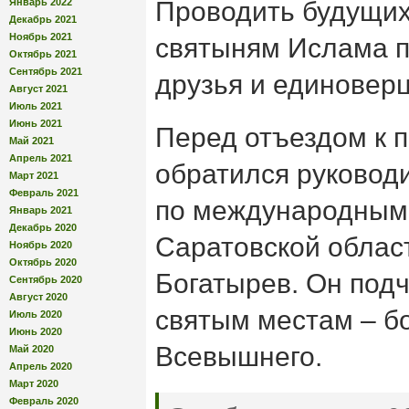
Январь 2022
Проводить будущих 
Декабрь 2021
Ноябрь 2021
святыням Ислама п
Октябрь 2021
Сентябрь 2021
друзья и единовер
Август 2021
Июль 2021
Июнь 2021
Перед отъездом к 
Май 2021
Апрель 2021
обратился руковод
Март 2021
Февраль 2021
по международным
Январь 2021
Декабрь 2020
Саратовской облас
Ноябрь 2020
Октябрь 2020
Богатырев. Он подч
Сентябрь 2020
Август 2020
святым местам – б
Июль 2020
Июнь 2020
Всевышнего.
Май 2020
Апрель 2020
Март 2020
Февраль 2020