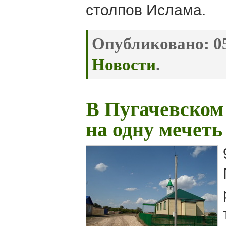
столпов Ислама.
Опубликовано:
05
Новости
.
В Пугачевском
на одну мечеть