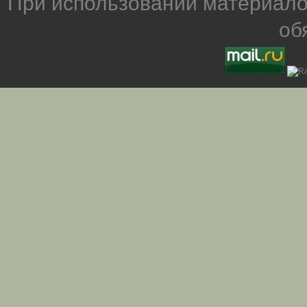
При использовании материало
об