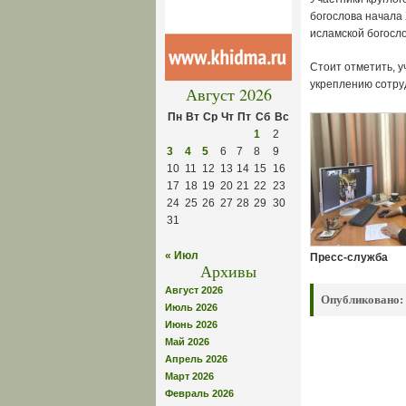
богослова начала
исламской богосл
Стоит отметить, 
укреплению сотру
Август 2026
Пн
Вт
Ср
Чт
Пт
Сб
Вс
1
2
3
4
5
6
7
8
9
10
11
12
13
14
15
16
17
18
19
20
21
22
23
24
25
26
27
28
29
30
31
« Июл
Пресс-служба
Архивы
Август 2026
Опубликовано:
Июль 2026
Июнь 2026
Май 2026
Апрель 2026
Март 2026
Февраль 2026