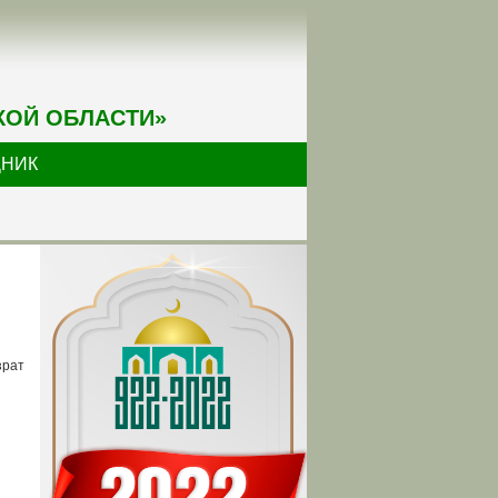
КОЙ ОБЛАСТИ»
ДНИК
зрат
,