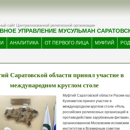
ый сайт Централизованной религиозной организации
ВНОЕ УПРАВЛЕНИЕ МУСУЛЬМАН САРАТОВС
ТИ
АНАЛИТИКА
ОТ ПЕРВОГО ЛИЦА
МУФТИЙ
РО
ий Саратовской области принял участие в
международном круглом столе
Муфтий Саратовской области Расим-ха
Кузяхметов принял участие в
международном круглом столе «Роль
российских религиозных организаций в
противодействии зарубежным фетвам»
организованном Московским исламским
институтом и Всемирным советом