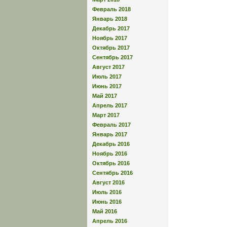
Февраль 2018
Январь 2018
Декабрь 2017
Ноябрь 2017
Октябрь 2017
Сентябрь 2017
Август 2017
Июль 2017
Июнь 2017
Май 2017
Апрель 2017
Март 2017
Февраль 2017
Январь 2017
Декабрь 2016
Ноябрь 2016
Октябрь 2016
Сентябрь 2016
Август 2016
Июль 2016
Июнь 2016
Май 2016
Апрель 2016