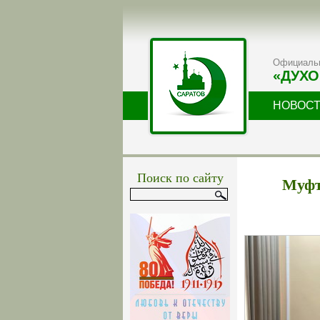
Официальн
«ДУХО
НОВОС
Поиск по сайту
Муфт