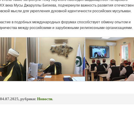
 XX века Мусы Джаруллы Бигиева, подчеркнули важность развития отечестве
овской мысли для укрепления духовной идентичности российских мусульман.
участие в подобных международных форумах способствует обмену опытом и
дничества между российскими и зарубежными религиозными организациями.
04.07.2025, рубрики:
Новости
.