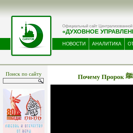
Официальный сайт Централизованной 
«ДУХОВНОЕ УПРАВЛЕН
НОВОСТИ
АНАЛИТИКА
О
Поиск по сайту